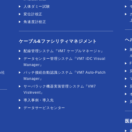
人体ダミー試験
変位計校正
角速度計校正
ヘ
ケーブル&ファシリティマネジメント
社
配線管理システム『VM7 ケーブルマネージャ』
データセンター管理システム『VM7 iDC Visual
Manager』
A社
パッチ接続自動認識システム『VM7 Auto-Patch
Manager』
サーバラック機器実装管理システム『VM7
VisInvent』
導入事例・導入先
データサービスセンター
医