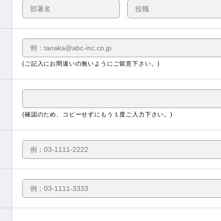
(ご記入にお間違いの無いようにご留意下さい。)
(確認のため、コピーせずにもう１度ご入力下さい。)