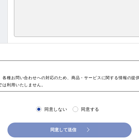
、各種お問い合わせへの対応のため、商品・サービスに関する情報の提
では利用いたしません。
達成に必要な範囲において、その取り扱いを外部に委託することがあり
することはありません。
同意しない
同意する
場合。
同意して送信
財産など公共の利益又はお客様の利益のため必要であると判断した場合