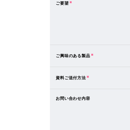
ご要望
※
ご興味のある製品
※
資料ご送付方法
※
お問い合わせ内容