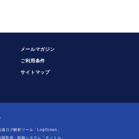
参照下さい。
メールマガジン
ご利用条件
サイトマップ
T
高速ログ解析ツール「LogOcean」
遠隔監視・制御システム「モノミル」