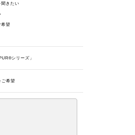
を聞きたい
い
ご希望
PUR®シリーズ」
をご希望