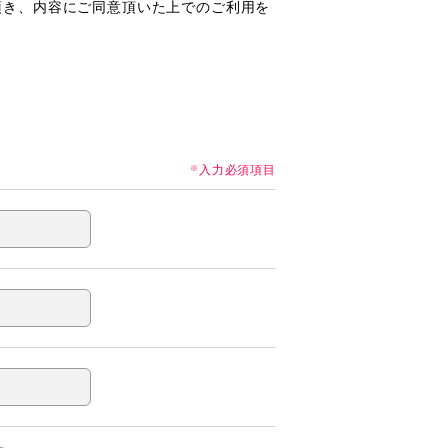
頂き、内容にご同意頂いた上でのご利用を
入力必須項目
※