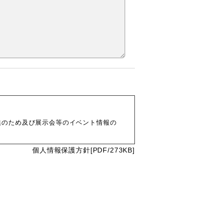
供のため及び展示会等のイベント情報の
個人情報保護方針[PDF/273KB]
ます。また、次のいずれかに該当する場
。