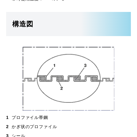
構造図
プロファイル帯鋼
かぎ状のプロファイル
シール