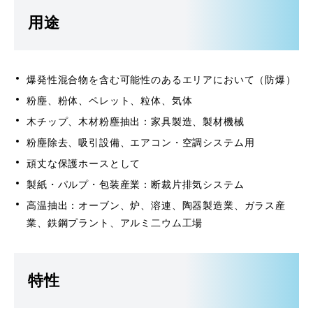
用途
爆発性混合物を含む可能性のあるエリアにおいて（防爆）
粉塵、粉体、ペレット、粒体、気体
木チップ、木材粉塵抽出：家具製造、製材機械
粉塵除去、吸引設備、エアコン・空調システム用
頑丈な保護ホースとして
製紙・パルプ・包装産業：断裁片排気システム
高温抽出：オーブン、炉、溶連、陶器製造業、ガラス産
業、鉄鋼プラント、アルミ二ウム工場
特性