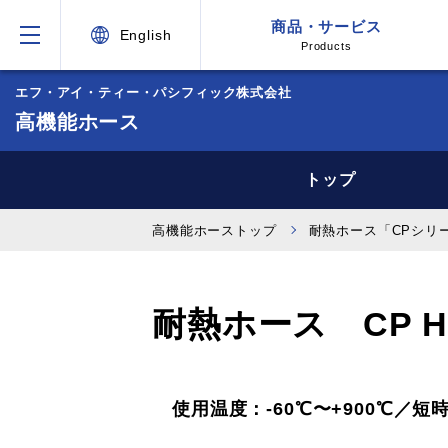
商品・サービス
English
Products
エフ・アイ・ティー・パシフィック株式会社
高機能ホース
トップ
高機能ホーストップ
耐熱ホース「CPシリ
耐熱ホース CP HiT
使用温度：-60℃〜+900℃／短時