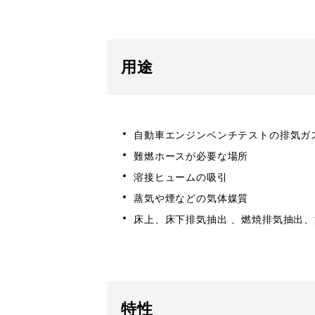
用途
自動車エンジンベンチテストの排気ガ
難燃ホースが必要な場所
溶接ヒュームの吸引
蒸気や煙などの気体媒質
床上、床下排気抽出 、燃焼排気抽出
特性