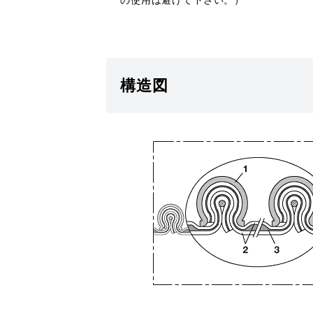
の使用は避けて下さい。）
構造図