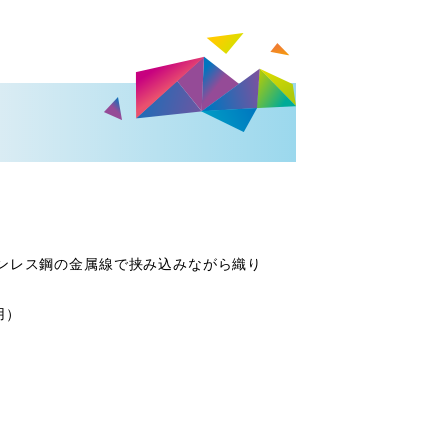
テンレス鋼の金属線で挟み込みながら織り
用）