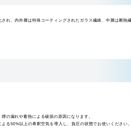
化され、内外層は特殊コーティングされたガラス繊維、中層は断熱
、煙の漏れや蓄熱による破損の原因になります。
による50%以上の希釈空気を導入し、負圧の状態でお使いください