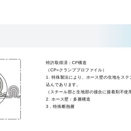
特許取得済：CP構造
（CP=クランププロファイル）
1. 特殊製法により、ホース壁の生地をス
込んであります。
（スチール部と生地部の接合に接着剤不使
2. ホース壁：多層構造
3．特殊断熱層