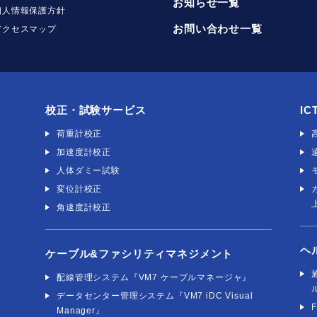
お知らせ一覧
個人情報保護方針
お問い合わせ一覧
アクセスマップ
校正・試験サービス
IC
荷重計校正
加速度計校正
人体ダミー試験
変位計校正
角速度計校正
ヘ
ケーブル&ファシリティマネジメント
社
配線管理システム『VM7 ケーブルマネージャ』
データセンター管理システム『VM7 iDC Visual
Manager』