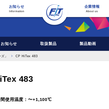
お知らせ
企業情報
Information
About us
お知らせ
取扱製品
製品動画
ーズ」
CP HiTex 483
ex 483
間使用温度：〜+1,100℃